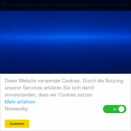
Diese Website verwendet Cookies. Durch die Nutzung
unserer Services erklären Sie sich damit
einverstanden, dass wir Cookies setzen.
Mehr erfahren
Notwendig
Zwischen Uns - Wir Waren Unsterblic
Zustimmen